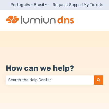
Português - Brasil
Mostrar submenu para traduções
Request Support
My Tickets
How can we help?
Não há sugestões porque o campo de pesquisa está