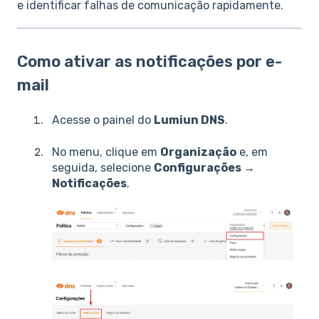
e identificar falhas de comunicação rapidamente.
Como ativar as notificações por e-
mail
Acesse o painel do
Lumiun DNS
.
No menu, clique em
Organização
e, em
seguida, selecione
Configurações →
Notificações
.