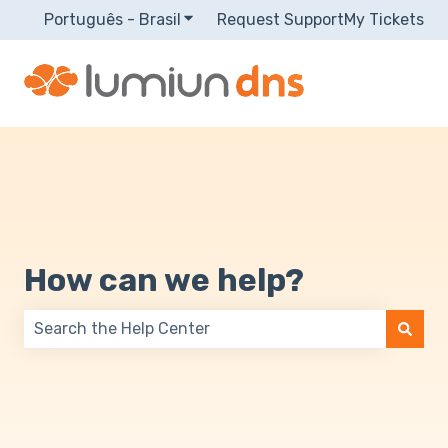
Português - Brasil
Mostrar submenu para traduções
Request Support
My Tickets
How can we help?
Não há sugestões porque o campo de pesquisa está