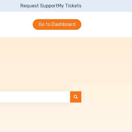
Request Support
My Tickets
Go to Dashboard