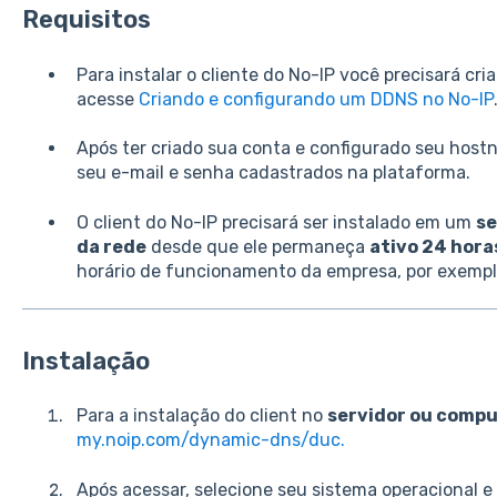
Requisitos
Para instalar o cliente do No-IP você precisará cr
acesse
Criando e configurando um DDNS no No-IP
Após ter criado sua conta e configurado seu host
seu e-mail e senha cadastrados na plataforma.
O client do No-IP precisará ser instalado em um
se
da rede
desde que ele permaneça
ativo 24 horas
horário de funcionamento da empresa, por exemp
Instalação
Para a instalação do client no
servidor ou comp
my.noip.com/dynamic-dns/duc.
Após acessar, selecione seu sistema operacional e