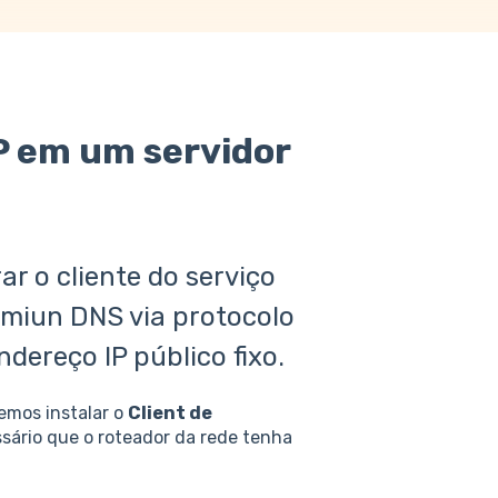
IP em um servidor
ar o cliente do serviço
umiun DNS via protocolo
ereço IP público fixo.
emos instalar o
Client de
sário que o roteador da rede tenha