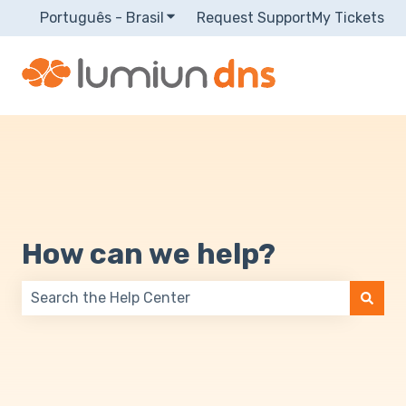
Português - Brasil
Mostrar submenu para traduções
Request Support
My Tickets
How can we help?
Não há sugestões porque o campo de pesquisa está